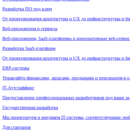
Разработка ПО под ключ
От проектирования архитектуры и UX до инфраструктуры и би
Веб-приложения и сервисы
Веб-приложения, SaaS-платформы и корпоративные веб-сервис
Разработка SaaS-платформ
От проектирования архитектуры и UX до инфраструктуры и би
ERP-системы
Управляйте финансами, запасами, продажами и персоналом в о
IT-Аутстаффинг
Предоставление профессиональных разработчиков под ваши зада
Государственная разработка
Мы проектируем и внедряем IT-системы, соответствующие лю
Для стартапов