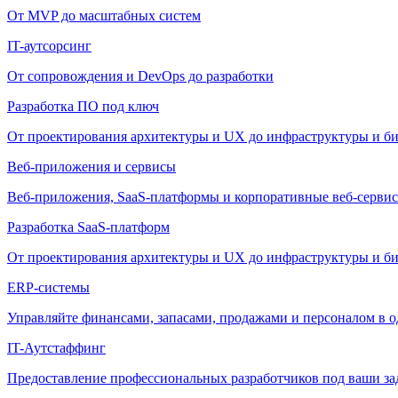
От MVP до масштабных систем
IT-аутсорсинг
От сопровождения и DevOps до разработки
Разработка ПО под ключ
От проектирования архитектуры и UX до инфраструктуры и би
Веб-приложения и сервисы
Веб-приложения, SaaS-платформы и корпоративные веб-сервис
Разработка SaaS-платформ
От проектирования архитектуры и UX до инфраструктуры и би
ERP-системы
Управляйте финансами, запасами, продажами и персоналом в о
IT-Аутстаффинг
Предоставление профессиональных разработчиков под ваши зада