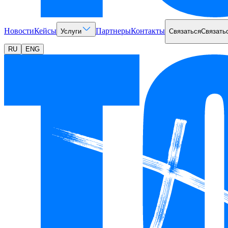
Новости
Кейсы
Партнеры
Контакты
Услуги
Связаться
Связать
RU
ENG