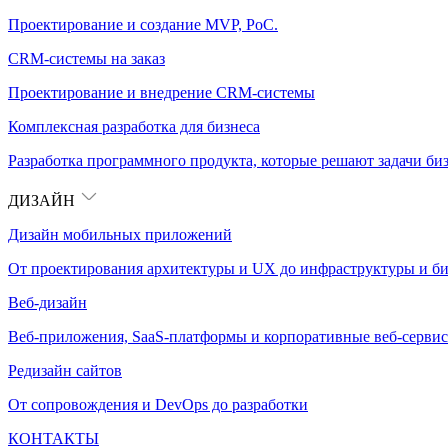
Проектирование и создание MVP, PoC.
CRM-системы на заказ
Проектирование и внедрение CRM-системы
Комплексная разработка для бизнеса
Разработка программного продукта, которые решают задачи биз
ДИЗАЙН
Дизайн мобильных приложений
От проектирования архитектуры и UX до инфраструктуры и би
Веб-дизайн
Веб-приложения, SaaS-платформы и корпоративные веб-сервис
Редизайн сайтов
От сопровождения и DevOps до разработки
КОНТАКТЫ