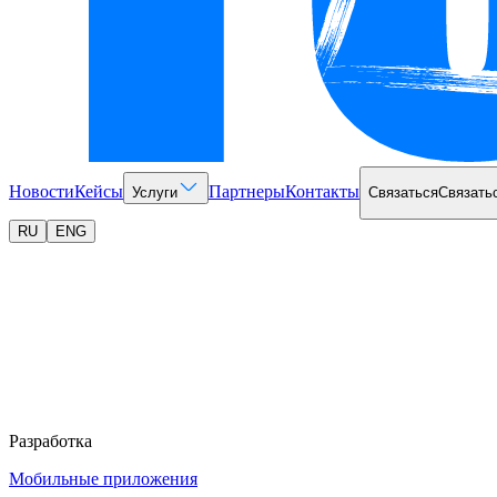
Новости
Кейсы
Партнеры
Контакты
Услуги
Связаться
Связать
RU
ENG
Разработка
Мобильные приложения