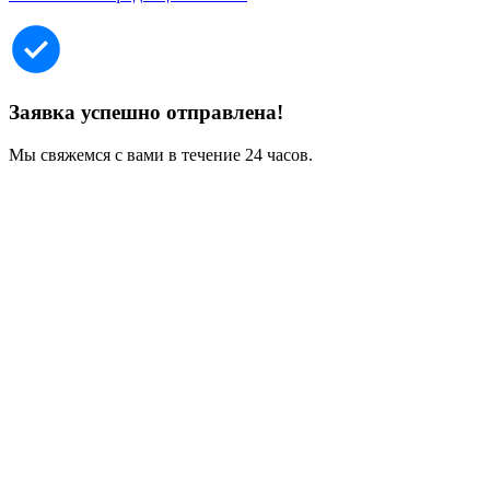
Заявка успешно отправлена!
Мы свяжемся с вами в течение 24 часов.