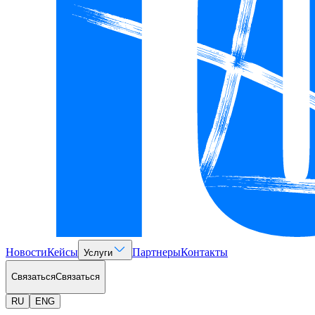
Новости
Кейсы
Партнеры
Контакты
Услуги
Связаться
Связаться
RU
ENG