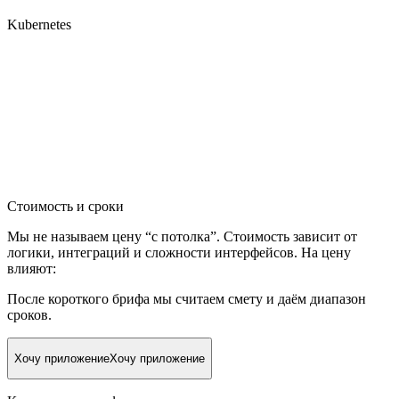
Kubernetes
Стоимость и сроки
Мы не называем цену “с потолка”. Стоимость зависит от
логики, интеграций и сложности интерфейсов. На цену
влияют:
После короткого брифа мы считаем смету и даём диапазон
сроков.
Хочу приложение
Хочу приложение