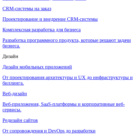
CRM-системы на заказ
Проектирование и внедрение CRM-системы
Комплексная разработка для бизнеса
Разработка программного продукта, которые решают задачи
бизнеса.
Дизайн
Дизайн мобильных приложений
От проектирования архитектуры и UX до инфраструктуры и
биллинга.
Веб-дизайн
Веб-приложения, SaaS-платформы и корпоративные веб-
сервисы.
Редизайн сайтов
От сопровождения и DevOps до разработки