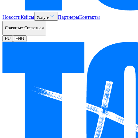
Новости
Кейсы
Партнеры
Контакты
Услуги
Связаться
Связаться
RU
ENG