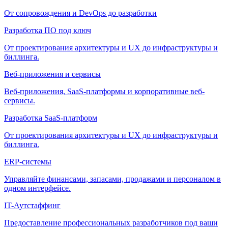
От сопровождения и DevOps до разработки
Разработка ПО под ключ
От проектирования архитектуры и UX до инфраструктуры и
биллинга.
Веб-приложения и сервисы
Веб-приложения, SaaS-платформы и корпоративные веб-
сервисы.
Разработка SaaS-платформ
От проектирования архитектуры и UX до инфраструктуры и
биллинга.
ERP-системы
Управляйте финансами, запасами, продажами и персоналом в
одном интерфейсе.
IT-Аутстаффинг
Предоставление профессиональных разработчиков под ваши