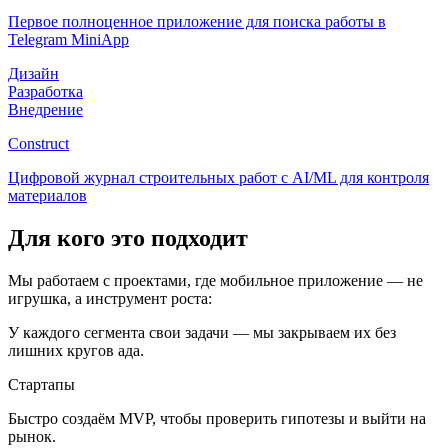
Первое полноценное приложение для поиска работы в
Telegram MiniApp
Дизайн
Разработка
Внедрение
Construct
Цифровой журнал строительных работ с AI/ML для контроля
материалов
Для кого это подходит
Мы работаем с проектами, где мобильное приложение — не
игрушка, а инструмент роста:
У каждого сегмента свои задачи — мы закрываем их без
лишних кругов ада.
Стартапы
Быстро создаём MVP, чтобы проверить гипотезы и выйти на
рынок.