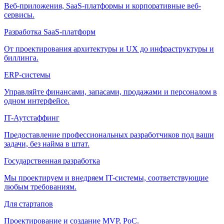
Веб-приложения, SaaS-платформы и корпоративные веб-
сервисы.
Разработка SaaS-платформ
От проектирования архитектуры и UX до инфраструктуры и
биллинга.
ERP-системы
Управляйте финансами, запасами, продажами и персоналом в
одном интерфейсе.
IT-Аутстаффинг
Предоставление профессиональных разработчиков под ваши
задачи, без найма в штат.
Государственная разработка
Мы проектируем и внедряем IT-системы, соответствующие
любым требованиям.
Для стартапов
Проектирование и создание MVP, PoC.