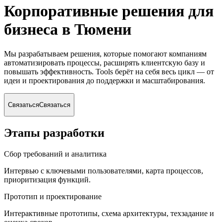
Корпоративные решения для
бизнеса
в Тюмени
Мы разрабатываем решения, которые помогают компаниям
автоматизировать процессы, расширять клиентскую базу и
повышать эффективность. Tools берёт на себя весь цикл — от
идеи и проектирования до поддержки и масштабирования.
Связаться
Связаться
Этапы разработки
Сбор требований и аналитика
Интервью с ключевыми пользователями, карта процессов,
приоритизация функций.
Прототип и проектирование
Интерактивные прототипы, схема архитектуры, техзадание и