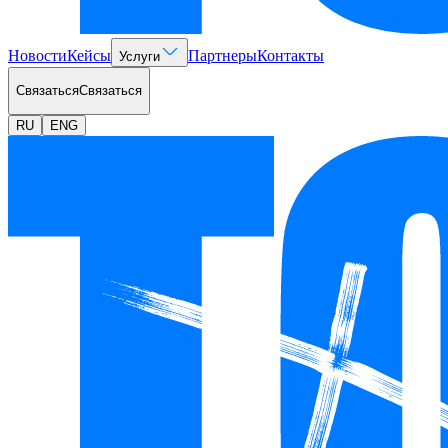
Новости
Кейсы
Партнеры
Контакты
Услуги
Связаться
Связаться
RU
ENG