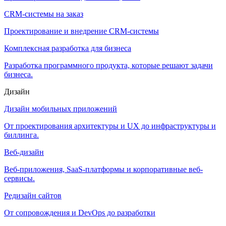
CRM-системы на заказ
Проектирование и внедрение CRM-системы
Комплексная разработка для бизнеса
Разработка программного продукта, которые решают задачи
бизнеса.
Дизайн
Дизайн мобильных приложений
От проектирования архитектуры и UX до инфраструктуры и
биллинга.
Веб-дизайн
Веб-приложения, SaaS-платформы и корпоративные веб-
сервисы.
Редизайн сайтов
От сопровождения и DevOps до разработки