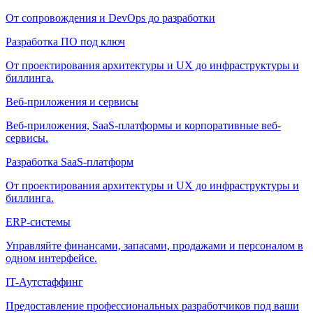
От сопровождения и DevOps до разработки
Разработка ПО под ключ
От проектирования архитектуры и UX до инфраструктуры и
биллинга.
Веб-приложения и сервисы
Веб-приложения, SaaS-платформы и корпоративные веб-
сервисы.
Разработка SaaS-платформ
От проектирования архитектуры и UX до инфраструктуры и
биллинга.
ERP-системы
Управляйте финансами, запасами, продажами и персоналом в
одном интерфейсе.
IT-Аутстаффинг
Предоставление профессиональных разработчиков под ваши