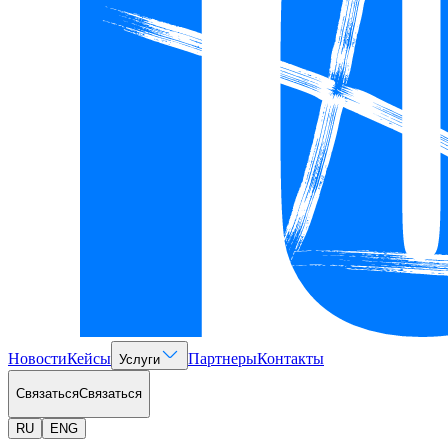
Новости
Кейсы
Партнеры
Контакты
Услуги
Связаться
Связаться
RU
ENG