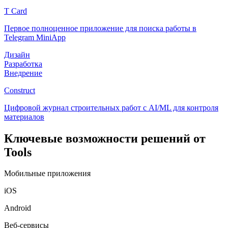
T Card
Первое полноценное приложение для поиска работы в
Telegram MiniApp
Дизайн
Разработка
Внедрение
Construct
Цифровой журнал строительных работ с AI/ML для контроля
материалов
Ключевые возможности решений от
Tools
Мобильные приложения
iOS
Android
Веб-сервисы