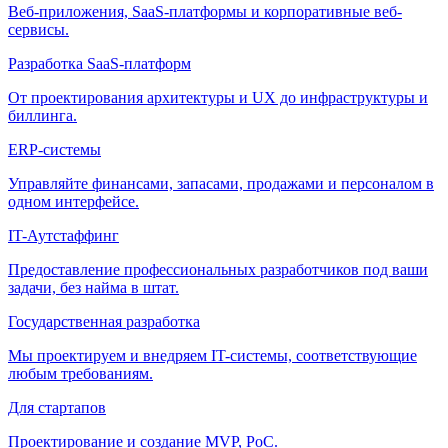
Веб-приложения, SaaS-платформы и корпоративные веб-
сервисы.
Разработка SaaS-платформ
От проектирования архитектуры и UX до инфраструктуры и
биллинга.
ERP-системы
Управляйте финансами, запасами, продажами и персоналом в
одном интерфейсе.
IT-Аутстаффинг
Предоставление профессиональных разработчиков под ваши
задачи, без найма в штат.
Государственная разработка
Мы проектируем и внедряем IT-системы, соответствующие
любым требованиям.
Для стартапов
Проектирование и создание MVP, PoC.