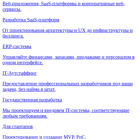
Веб-приложения, SaaS-платформы и корпоративные веб-
сервисы.
Разработка SaaS-платформ
От проектирования архитектуры и UX до инфраструктуры и
биллинга.
ERP-системы
Управляйте финансами, запасами, продажами и персоналом в
одном интерфейсе.
IT-Аутстаффинг
Предоставление профессиональных разработчиков под ваши
задачи, без найма в штат.
Государственная разработка
Мы проектируем и внедряем IT-системы, соответствующие
любым требованиям.
Для стартапов
Проектирование и создание MVP, PoC.