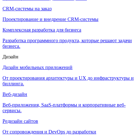
CRM-системы на заказ
Проектирование и внедрение CRM-системы
Комплексная разработка для бизнеса
Разработка программного продукта, которые решают задачи
бизнеса.
Дизайн
Дизайн мобильных приложений
От проектирования архитектуры и UX до инфраструктуры и
биллинга.
Веб-дизайн
Веб-приложения, SaaS-платформы и корпоративные веб-
сервисы.
Редизайн сайтов
От сопровождения и DevOps до разработки