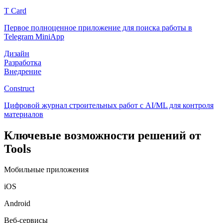
T Card
Первое полноценное приложение для поиска работы в
Telegram MiniApp
Дизайн
Разработка
Внедрение
Construct
Цифровой журнал строительных работ с AI/ML для контроля
материалов
Ключевые возможности решений от
Tools
Мобильные приложения
iOS
Android
Веб-сервисы