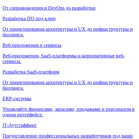
От сопровождения и DevOps до разработки
Разработка ПО под ключ
От проектирования архитектуры и UX до инфраструктуры и
биллинга.
Веб-приложения и сервисы
Веб-приложения, SaaS-платформы и корпоративные веб-
сервисы.
Разработка SaaS-платформ
От проектирования архитектуры и UX до инфраструктуры и
биллинга.
ERP-системы
Управляйте финансами, запасами, продажами и персоналом в
одном интерфейсе.
IT-Аутстаффинг
Предоставление профессиональных разработчиков под ваши