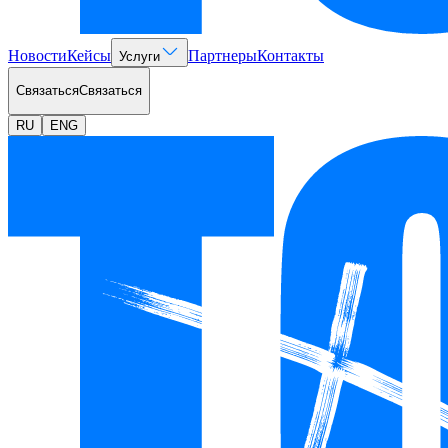
Новости
Кейсы
Партнеры
Контакты
Услуги
Связаться
Связаться
RU
ENG