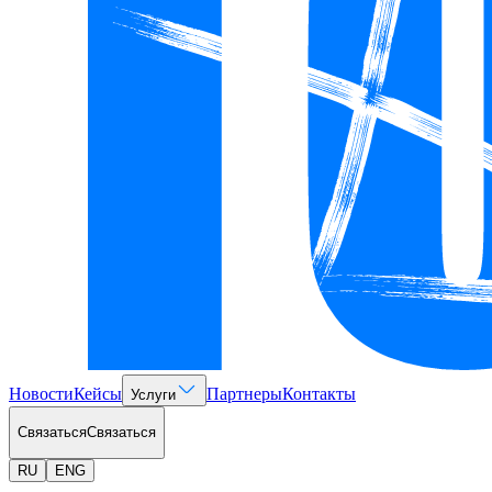
Новости
Кейсы
Партнеры
Контакты
Услуги
Связаться
Связаться
RU
ENG