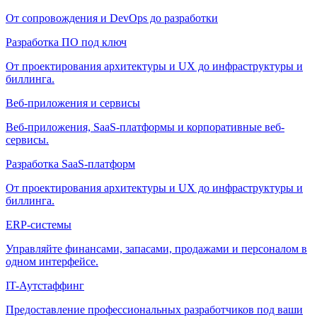
От сопровождения и DevOps до разработки
Разработка ПО под ключ
От проектирования архитектуры и UX до инфраструктуры и
биллинга.
Веб-приложения и сервисы
Веб-приложения, SaaS-платформы и корпоративные веб-
сервисы.
Разработка SaaS-платформ
От проектирования архитектуры и UX до инфраструктуры и
биллинга.
ERP-системы
Управляйте финансами, запасами, продажами и персоналом в
одном интерфейсе.
IT-Аутстаффинг
Предоставление профессиональных разработчиков под ваши