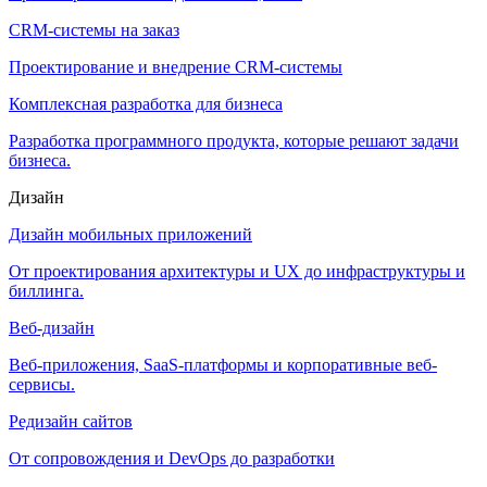
CRM-системы на заказ
Проектирование и внедрение CRM-системы
Комплексная разработка для бизнеса
Разработка программного продукта, которые решают задачи
бизнеса.
Дизайн
Дизайн мобильных приложений
От проектирования архитектуры и UX до инфраструктуры и
биллинга.
Веб-дизайн
Веб-приложения, SaaS-платформы и корпоративные веб-
сервисы.
Редизайн сайтов
От сопровождения и DevOps до разработки