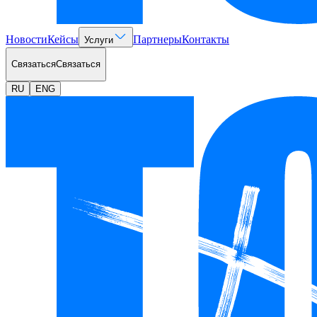
Новости
Кейсы
Партнеры
Контакты
Услуги
Связаться
Связаться
RU
ENG