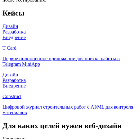
Кейсы
Дизайн
Разработка
Внедрение
T Card
Первое полноценное приложение для поиска работы в
Telegram MiniApp
Дизайн
Разработка
Внедрение
Construct
Цифровой журнал строительных работ с AI/ML для контроля
материалов
Для каких целей нужен веб-дизайн
Конверсии