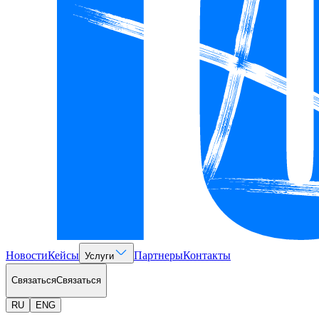
Новости
Кейсы
Партнеры
Контакты
Услуги
Связаться
Связаться
RU
ENG