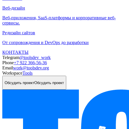
Веб-дизайн
Веб-приложения, SaaS-платформы и корпоративные веб-
сервисы.
Редизайн сайтов
От сопровождения и DevOps до разработки
КОНТАКТЫ
Telegram
@toolsdev_work
Phone
+7 922 366-56-36
Email
work@toolsdev.org
Workspace
Tools
Обсудить проект
Обсудить проект