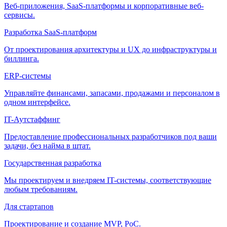
Веб-приложения, SaaS-платформы и корпоративные веб-
сервисы.
Разработка SaaS-платформ
От проектирования архитектуры и UX до инфраструктуры и
биллинга.
ERP-системы
Управляйте финансами, запасами, продажами и персоналом в
одном интерфейсе.
IT-Аутстаффинг
Предоставление профессиональных разработчиков под ваши
задачи, без найма в штат.
Государственная разработка
Мы проектируем и внедряем IT-системы, соответствующие
любым требованиям.
Для стартапов
Проектирование и создание MVP, PoC.