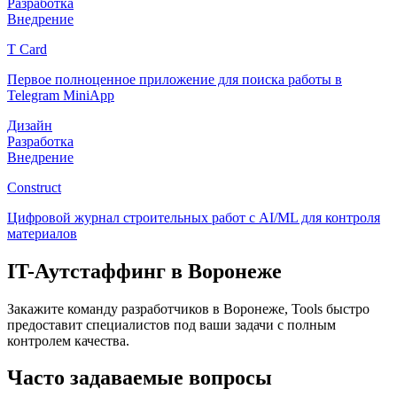
Разработка
Внедрение
T Card
Первое полноценное приложение для поиска работы в
Telegram MiniApp
Дизайн
Разработка
Внедрение
Construct
Цифровой журнал строительных работ с AI/ML для контроля
материалов
IT-Аутстаффинг
в Воронеже
Закажите команду разработчиков
в Воронеже
, Tools быстро
предоставит специалистов под ваши задачи с полным
контролем качества.
Часто задаваемые вопросы