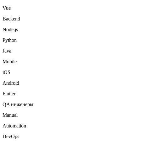
Vue
Backend
Node.js
Python
Java
Mobile
iOS
Android
Flutter
QA инженеры
Manual
Automation
DevOps