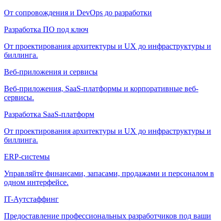
От сопровождения и DevOps до разработки
Разработка ПО под ключ
От проектирования архитектуры и UX до инфраструктуры и
биллинга.
Веб-приложения и сервисы
Веб-приложения, SaaS-платформы и корпоративные веб-
сервисы.
Разработка SaaS-платформ
От проектирования архитектуры и UX до инфраструктуры и
биллинга.
ERP-системы
Управляйте финансами, запасами, продажами и персоналом в
одном интерфейсе.
IT-Аутстаффинг
Предоставление профессиональных разработчиков под ваши