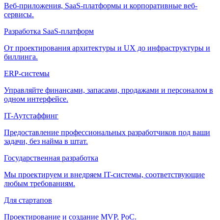
Веб-приложения, SaaS-платформы и корпоративные веб-
сервисы.
Разработка SaaS-платформ
От проектирования архитектуры и UX до инфраструктуры и
биллинга.
ERP-системы
Управляйте финансами, запасами, продажами и персоналом в
одном интерфейсе.
IT-Аутстаффинг
Предоставление профессиональных разработчиков под ваши
задачи, без найма в штат.
Государственная разработка
Мы проектируем и внедряем IT-системы, соответствующие
любым требованиям.
Для стартапов
Проектирование и создание MVP, PoC.