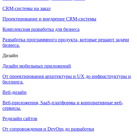
CRM-системы на заказ
Проектирование и внедрение CRM-системы
Комплексная разработка для бизнеса
Разработка программного продукта, которые решают задачи
бизнеса.
Дизайн
Дизайн мобильных приложений
От проектирования архитектуры и UX до инфраструктуры и
биллинга.
Веб-дизайн
Веб-приложения, SaaS-платформы и корпоративные веб-
сервисы.
Редизайн сайтов
От сопровождения и DevOps до разработки