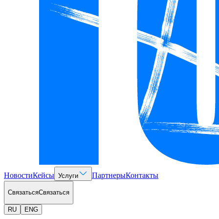
Новости
Кейсы
Партнеры
Контакты
Услуги
Связаться
Связаться
RU
ENG