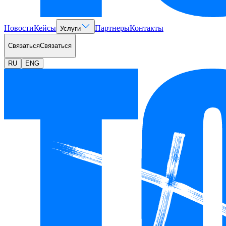
Новости
Кейсы
Партнеры
Контакты
Услуги
Связаться
Связаться
RU
ENG