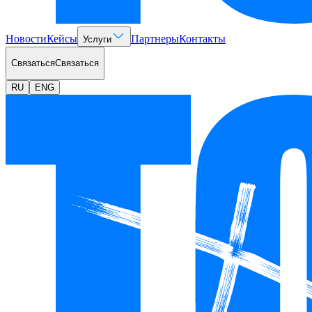
Новости
Кейсы
Партнеры
Контакты
Услуги
Связаться
Связаться
RU
ENG