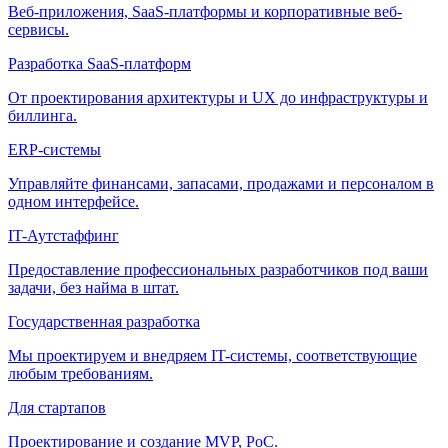
Веб-приложения, SaaS-платформы и корпоративные веб-
сервисы.
Разработка SaaS-платформ
От проектирования архитектуры и UX до инфраструктуры и
биллинга.
ERP-системы
Управляйте финансами, запасами, продажами и персоналом в
одном интерфейсе.
IT-Аутстаффинг
Предоставление профессиональных разработчиков под ваши
задачи, без найма в штат.
Государственная разработка
Мы проектируем и внедряем IT-системы, соответствующие
любым требованиям.
Для стартапов
Проектирование и создание MVP, PoC.