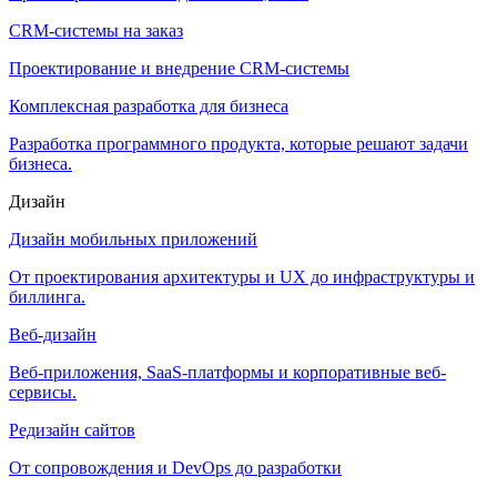
CRM-системы на заказ
Проектирование и внедрение CRM-системы
Комплексная разработка для бизнеса
Разработка программного продукта, которые решают задачи
бизнеса.
Дизайн
Дизайн мобильных приложений
От проектирования архитектуры и UX до инфраструктуры и
биллинга.
Веб-дизайн
Веб-приложения, SaaS-платформы и корпоративные веб-
сервисы.
Редизайн сайтов
От сопровождения и DevOps до разработки