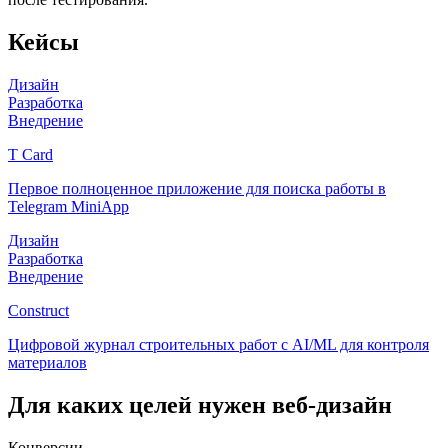
Кейсы
Дизайн
Разработка
Внедрение
T Card
Первое полноценное приложение для поиска работы в
Telegram MiniApp
Дизайн
Разработка
Внедрение
Construct
Цифровой журнал строительных работ с AI/ML для контроля
материалов
Для каких целей нужен веб-дизайн
Конверсии