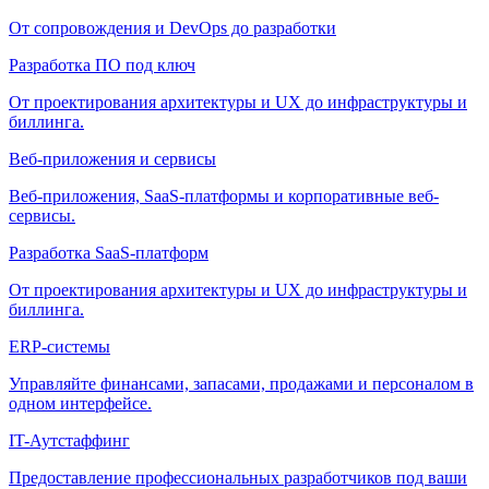
От сопровождения и DevOps до разработки
Разработка ПО под ключ
От проектирования архитектуры и UX до инфраструктуры и
биллинга.
Веб-приложения и сервисы
Веб-приложения, SaaS-платформы и корпоративные веб-
сервисы.
Разработка SaaS-платформ
От проектирования архитектуры и UX до инфраструктуры и
биллинга.
ERP-системы
Управляйте финансами, запасами, продажами и персоналом в
одном интерфейсе.
IT-Аутстаффинг
Предоставление профессиональных разработчиков под ваши