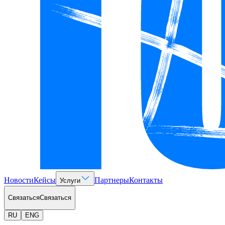
Новости
Кейсы
Партнеры
Контакты
Услуги
Связаться
Связаться
RU
ENG